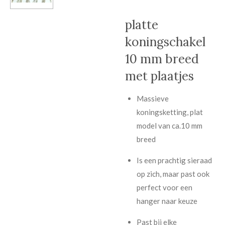
platte
koningschakel
10 mm breed
met plaatjes
Massieve
koningsketting, plat
model van ca.10 mm
breed
Is een prachtig sieraad
op zich, maar past ook
perfect voor een
hanger naar keuze
Past bij elke