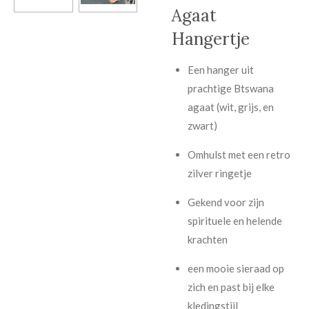
Agaat
Hangertje
Een hanger uit
prachtige Btswana
agaat (wit, grijs, en
zwart)
Omhulst met een retro
zilver ringetje
Gekend voor zijn
spirituele en helende
krachten
een mooie sieraad op
zich en past bij elke
kledingstijl