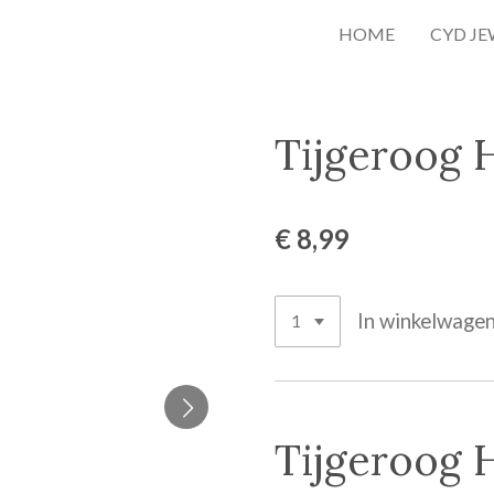
HOME
CYD J
Tijgeroog 
€ 8,99
In winkelwage
Tijgeroog 