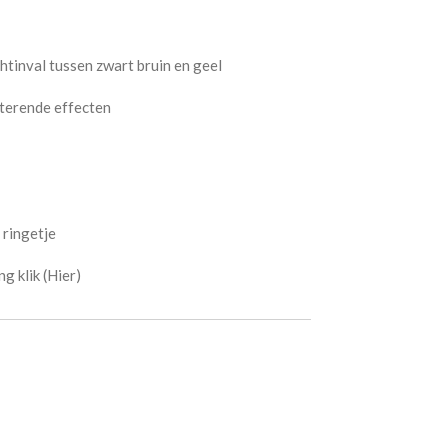
htinval tussen zwart bruin en geel
tterende effecten
 ringetje
g klik (Hier)